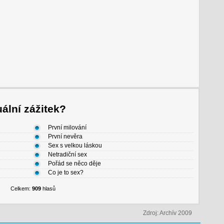
ální zážitek?
První milování
První nevěra
Sex s velkou láskou
Netradiční sex
Pořád se něco děje
Co je to sex?
Celkem:
909
hlasů
Zdroj: Archív 2009