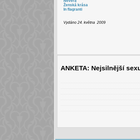
Nevěra
Ženská krása
In flagranti
Vydáno 24. května 2009
ANKETA: Nejsilnější sexu