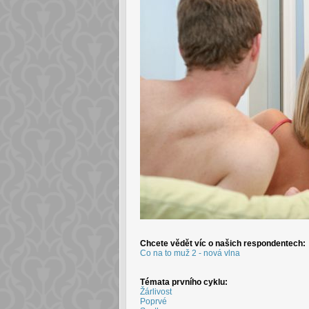
Chcete vědět víc o našich respondentech:
Co na to muž 2 - nová vlna
Témata prvního cyklu:
Žárlivost
Poprvé