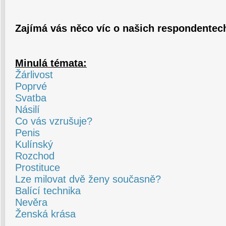
Zajímá vás něco víc o našich respondente
Minulá témata:
Žárlivost
Poprvé
Svatba
Násilí
Co vás vzrušuje?
Penis
Kulínský
Rozchod
Prostituce
Lze milovat dvě ženy současně?
Balící technika
Nevěra
Ženská krása