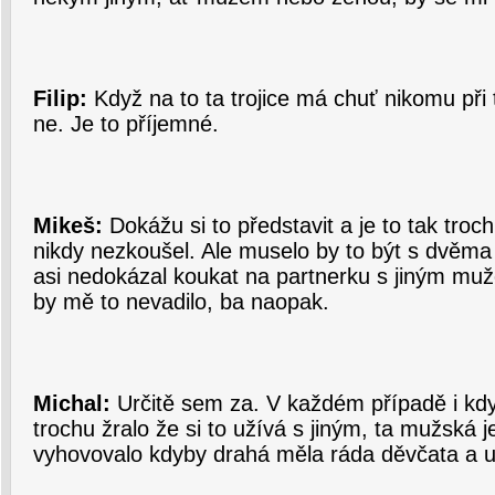
Filip:
Když na to ta trojice má chuť nikomu při 
ne. Je to příjemné.
Mikeš:
Dokážu si to představit a je to tak tro
nikdy nezkoušel. Ale muselo by to být s dvěm
asi nedokázal koukat na partnerku s jiným mu
by mě to nevadilo, ba naopak.
Michal:
Určitě sem za. V každém případě i kdy
trochu žralo že si to užívá s jiným, ta mužská j
vyhovovalo kdyby drahá měla ráda děvčata a uží