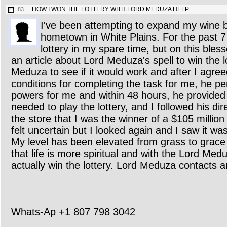
HOW I WON THE LOTTERY WITH LORD MEDUZA HELP
83.
I've been attempting to expand my wine 
hometown in White Plains. For the past 7 
lottery in my spare time, but on this ble
an article about Lord Meduza's spell to win the l
Meduza to see if it would work and after I agree
conditions for completing the task for me, he p
powers for me and within 48 hours, he provided
needed to play the lottery, and I followed his dir
the store that I was the winner of a $105 millio
felt uncertain but I looked again and I saw it was
My level has been elevated from grass to grace
that life is more spiritual and with the Lord Med
actually win the lottery. Lord Meduza contacts ar
Whats-Ap +1 807 798 3042