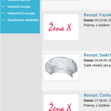
>>
Vánoční cukroví
>>
Vánoční recepty
>>
Velikonoční recepty
Recept: Fazol
>>
Zavařovaní, nakládání
Datum:
05.10.08, 0
Pokrmy z luštěnin
Recept: Salát 
Datum:
04.06.09, 0
Salát vhodný pro pr
Recept: Čočka
Datum:
27.09.08, 1
Pokrmy z luštěnin