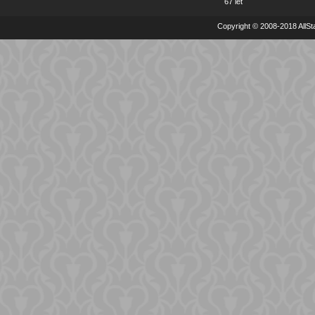
67 let
Copyright © 2008-2018 AllSta