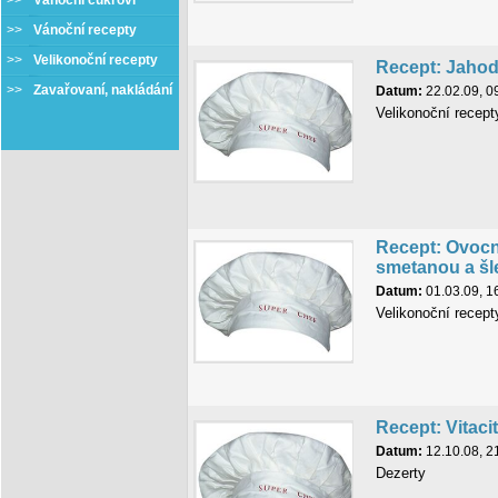
>>
Vánoční cukroví
>>
Vánoční recepty
>>
Velikonoční recepty
Recept: Jahod
>>
Zavařovaní, nakládání
Datum:
22.02.09, 0
Velikonoční recept
Recept: Ovocn
smetanou a š
Datum:
01.03.09, 1
Velikonoční recept
Recept: Vitaci
Datum:
12.10.08, 2
Dezerty