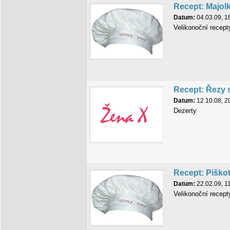
Recept: Majol
Datum:
04.03.09, 1
Velikonoční recept
Recept: Řezy
Datum:
12.10.08, 2
Dezerty
Recept: Piško
Datum:
22.02.09, 1
Velikonoční recept