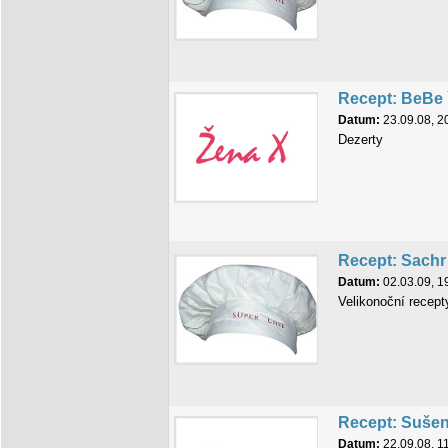
Recept: BeBe 
Datum:
23.09.08, 2
Dezerty
Recept: Sachr
Datum:
02.03.09, 1
Velikonoční recept
Recept: Sušen
Datum:
22.09.08, 1