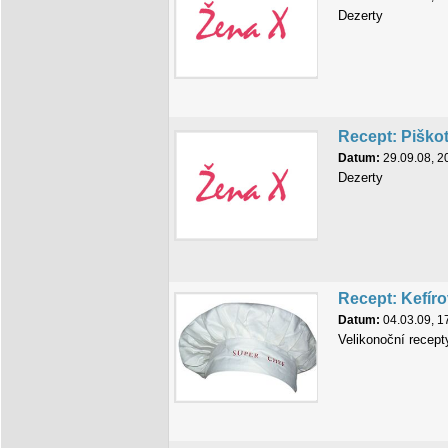
Dezerty
Recept: Piško
Datum:
29.09.08, 2
Dezerty
Recept: Kefír
Datum:
04.03.09, 1
Velikonoční recept