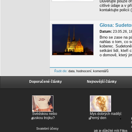
Důvěřujte pouze of
citlivé údaje a v 
kontaktujte policii
Glosa: Sudeto
Datum:
23.05.26, 1
Brno se zase na p
nahlas o tom, co s
koberec. Sudetoně
setkání lidí, kteří 
o domově, který jim
Řadit dle:
data
,
hodnocení
,
komentářů
Doporučené články
Nejnovější články
Švédskou nebo
Mys dobrých nadějí:
ruskou trojku?
Perný den
Svatební účesy
jak je důležité míti Filipa