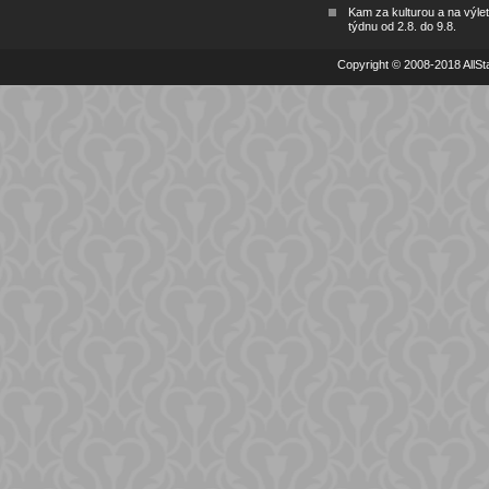
Kam za kulturou a na výlet
týdnu od 2.8. do 9.8.
Copyright © 2008-2018 AllSta