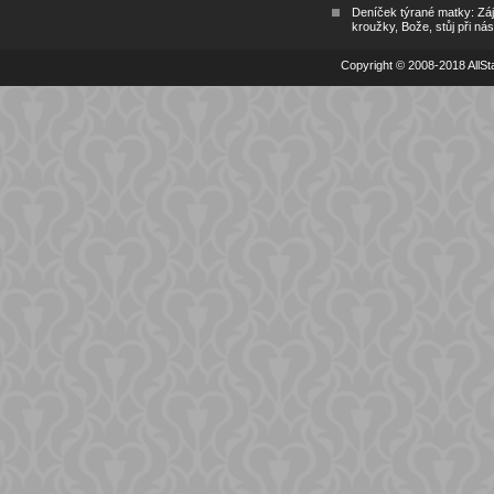
Deníček týrané matky: Zá
kroužky, Bože, stůj při nás
Copyright © 2008-2018 AllSta