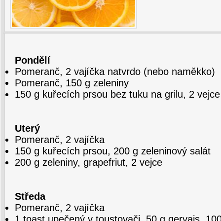
Pondělí
Pomeranč, 2 vajíčka natvrdo (nebo naměkko)
Pomeranč, 150 g zeleniny
150 g kuřecích prsou bez tuku na grilu, 2 vejce
Uterý
Pomeranč, 2 vajíčka
150 g kuřecích prsou, 200 g zeleninový salát
200 g zeleniny, grapefriut, 2 vejce
Středa
Pomeranč, 2 vajíčka
1 toast upečený v toustovači, 50 g gervais, 10