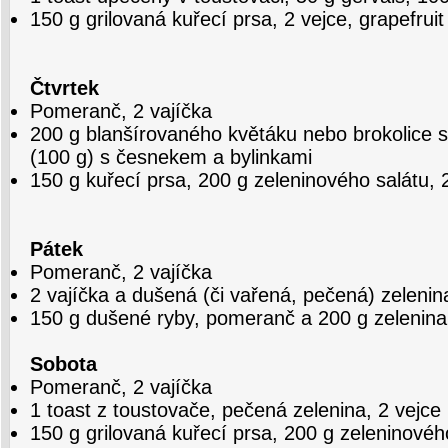
150 g grilovaná kuřecí prsa, 2 vejce, grapefruit
Čtvrtek
Pomeranč, 2 vajíčka
200 g blanšírovaného květáku nebo brokolice 
(100 g) s česnekem a bylinkami
150 g kuřecí prsa, 200 g zeleninového salátu, 
Pátek
Pomeranč, 2 vajíčka
2 vajíčka a dušená (či vařená, pečená) zelenin
150 g dušené ryby, pomeranč a 200 g zelenina
Sobota
Pomeranč, 2 vajíčka
1 toast z toustovače, pečená zelenina, 2 vejce
150 g grilovaná kuřecí prsa, 200 g zeleninového