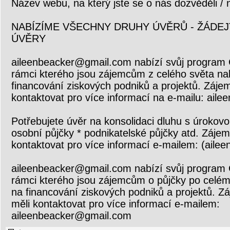
Název webu, na který jste se o nás dozvěděli / n
NABÍZÍME VŠECHNY DRUHY ÚVĚRŮ - ŽÁDE
ÚVĚRY
aileenbeacker@gmail.com nabízí svůj program 
rámci kterého jsou zájemcům z celého světa na
financování ziskových podniků a projektů. Zájem
kontaktovat pro více informací na e-mailu: ai
Potřebujete úvěr na konsolidaci dluhu s úroko
osobní půjčky * podnikatelské půjčky atd. Zájem
kontaktovat pro více informací e-mailem: (ail
aileenbeacker@gmail.com nabízí svůj program 
rámci kterého jsou zájemcům o půjčky po celém
na financování ziskových podniků a projektů. Zá
měli kontaktovat pro více informací e-mailem:
aileenbeacker@gmail.com