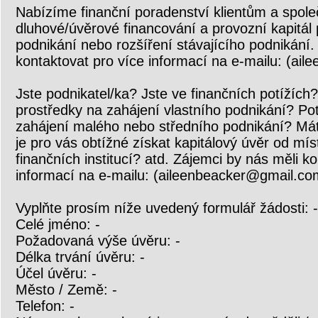
Nabízíme finanční poradenství klientům a spole
dluhové/úvěrové financování a provozní kapitál
podnikání nebo rozšíření stávajícího podnikání.
kontaktovat pro více informací na e-mailu: (ai
Jste podnikatel/ka? Jste ve finančních potížích?
prostředky na zahájení vlastního podnikání? Po
zahájení malého nebo středního podnikání? Máte
je pro vás obtížné získat kapitálový úvěr od mís
finančních institucí? atd. Zájemci by nás měli k
informací na e-mailu: (aileenbeacker@gmail.co
Vyplňte prosím níže uvedený formulář žádosti: -
Celé jméno: -
Požadovaná výše úvěru: -
Délka trvání úvěru: -
Účel úvěru: -
Město / Země: -
Telefon: -