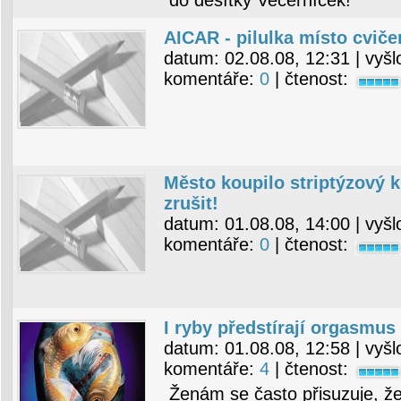
do desítky Večerníček!
AICAR - pilulka místo cviče
datum:
02.08.08, 12:31
| vyšl
komentáře:
0
| čtenost:
Město koupilo striptýzový 
zrušit!
datum:
01.08.08, 14:00
| vyšl
komentáře:
0
| čtenost:
I ryby předstírají orgasmus
datum:
01.08.08, 12:58
| vyšl
komentáře:
4
| čtenost:
Ženám se často přisuzuje, že