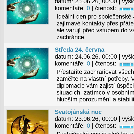
datum:
25.06.26, 00:00
| vyšl
komentáře:
0
| čtenost:
Ideální den pro společenské 
zajímavé kontakty přes přáte
ale varují před vstupem do vz
zachránce.
Středa 24. června
datum:
24.06.26, 00:00
| vyšl
komentáře:
0
| čtenost:
Přestaňte zachraňovat všech
zaměřte na vlastní potřeby. 
diplomacie vám zajistí úspě
situacích, zatímco v osobním
hlubším porozumění a stabili
Svatojánská noc
datum:
23.06.26, 00:00
| vyšl
komentáře:
0
| čtenost: