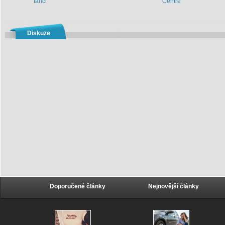
tanci
Centre
Diskuze
Doporučené články
Nejnovější články