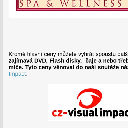
Kromě hlavní ceny můžete vyhrát spoustu další
zajímavá DVD, Flash disky, čaje a nebo tře
míče. Tyto ceny věnoval do naší soutěže ná
Impact
.