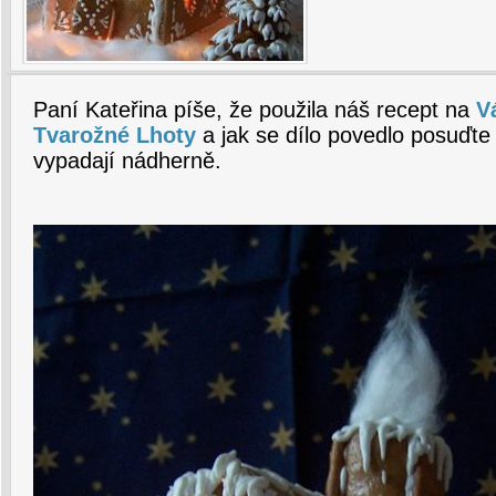
Paní Kateřina píše, že použila náš recept na
V
Tvarožné Lhoty
a jak se dílo povedlo posuďte
vypadají nádherně.