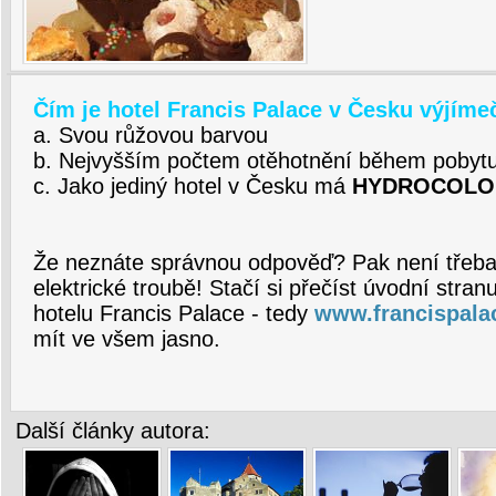
Čím je hotel Francis Palace v Česku výjím
a. Svou růžovou barvou
b. Nejvyšším počtem otěhotnění během pobyt
c. Jako jediný hotel v Česku má
HYDROCOLO
Že neznáte správnou odpověď? Pak není třeba 
elektrické troubě! Stačí si přečíst úvodní stra
hotelu Francis Palace - tedy
www.francispala
mít ve všem jasno.
Další články autora: