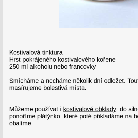
Kostivalová tinktura
Hrst pokrájeného kostivalového kořene
250 ml alkoholu nebo francovky
Smícháme a necháme několik dní odležet. Tout
masírujeme bolestivá místa.
Můžeme používat i
kostivalové obklady
: do sil
ponoříme plátýnko, které poté přikládáme na bo
obalíme.