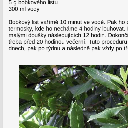
5 g bobkového listu
300 ml vody
Bobkový list vařímě 10 minut ve vodě. Pak ho
termosky, kde ho necháme 4 hodiny louhovat. 
malými doušky následujících 12 hodin. Dokončit
třeba před 20 hodinou večerní. Tuto procedur
dnech, pak po týdnu a následně pak vždy po t