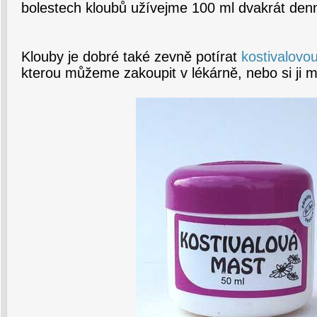
bolestech kloubů užívejme 100 ml dvakrát den
Klouby je dobré také zevně potírat
kostivalovou
kterou můžeme zakoupit v lékárně, nebo si ji 