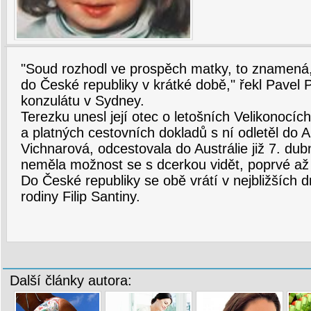
"Soud rozhodl ve prospěch matky, to znamená, 
do České republiky v krátké době," řekl Pavel P
konzulátu v Sydney.
Terezku unesl její otec o letošních Velikonocí
a platných cestovních dokladů s ní odletěl do A
Vichnarová, odcestovala do Austrálie již 7. du
neměla možnost se s dcerkou vidět, poprvé až
Do České republiky se obě vrátí v nejbližších d
rodiny Filip Santiny.
Další články autora: