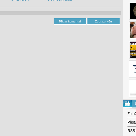
Zalo
Příst
RSS: