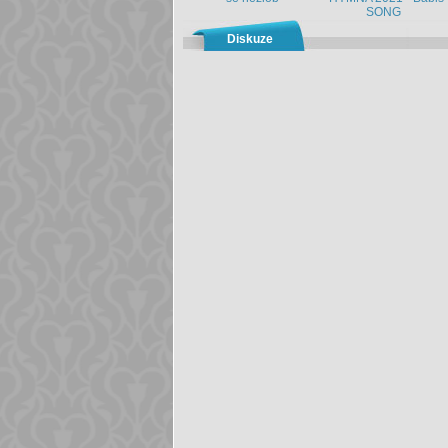
SONG
Diskuze