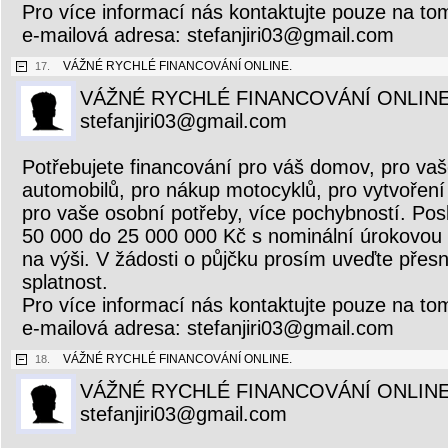
Pro více informací nás kontaktujte pouze na to
e-mailová adresa: stefanjiri03@gmail.com
VÁŽNÉ RYCHLÉ FINANCOVÁNÍ ONLINE.
17.
VÁŽNÉ RYCHLÉ FINANCOVÁNÍ ONLINE
stefanjiri03@gmail.com
Potřebujete financování pro váš domov, pro vaš
automobilů, pro nákup motocyklů, pro vytvoření 
pro vaše osobní potřeby, více pochybností. Pos
50 000 do 25 000 000 Kč s nominální úrokovou
na výši. V žádosti o půjčku prosím uveďte přesn
splatnost.
Pro více informací nás kontaktujte pouze na to
e-mailová adresa: stefanjiri03@gmail.com
VÁŽNÉ RYCHLÉ FINANCOVÁNÍ ONLINE.
18.
VÁŽNÉ RYCHLÉ FINANCOVÁNÍ ONLINE
stefanjiri03@gmail.com