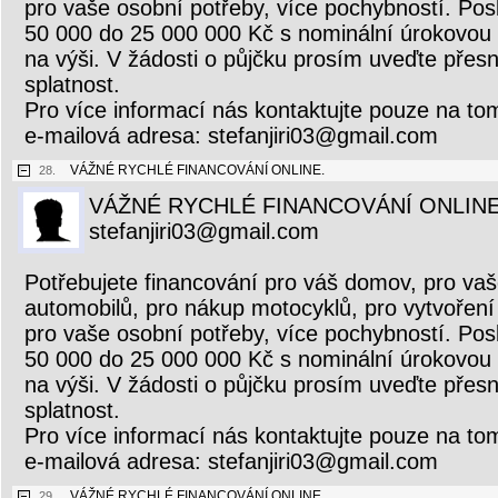
pro vaše osobní potřeby, více pochybností. Pos
50 000 do 25 000 000 Kč s nominální úrokovou
na výši. V žádosti o půjčku prosím uveďte přesn
splatnost.
Pro více informací nás kontaktujte pouze na to
e-mailová adresa: stefanjiri03@gmail.com
VÁŽNÉ RYCHLÉ FINANCOVÁNÍ ONLINE.
28.
VÁŽNÉ RYCHLÉ FINANCOVÁNÍ ONLINE
stefanjiri03@gmail.com
Potřebujete financování pro váš domov, pro vaš
automobilů, pro nákup motocyklů, pro vytvoření 
pro vaše osobní potřeby, více pochybností. Pos
50 000 do 25 000 000 Kč s nominální úrokovou
na výši. V žádosti o půjčku prosím uveďte přesn
splatnost.
Pro více informací nás kontaktujte pouze na to
e-mailová adresa: stefanjiri03@gmail.com
VÁŽNÉ RYCHLÉ FINANCOVÁNÍ ONLINE.
29.