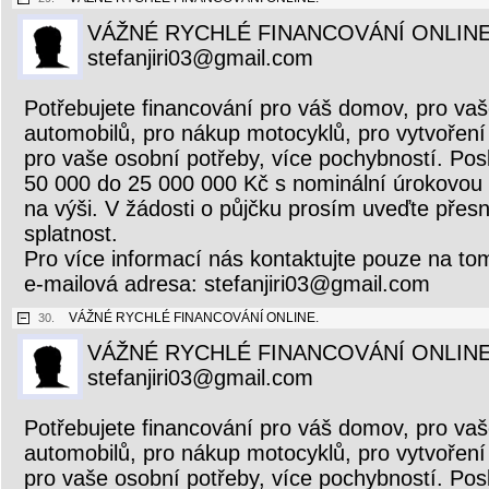
VÁŽNÉ RYCHLÉ FINANCOVÁNÍ ONLINE
stefanjiri03@gmail.com
Potřebujete financování pro váš domov, pro vaš
automobilů, pro nákup motocyklů, pro vytvoření 
pro vaše osobní potřeby, více pochybností. Pos
50 000 do 25 000 000 Kč s nominální úrokovou
na výši. V žádosti o půjčku prosím uveďte přesn
splatnost.
Pro více informací nás kontaktujte pouze na to
e-mailová adresa: stefanjiri03@gmail.com
VÁŽNÉ RYCHLÉ FINANCOVÁNÍ ONLINE.
30.
VÁŽNÉ RYCHLÉ FINANCOVÁNÍ ONLINE
stefanjiri03@gmail.com
Potřebujete financování pro váš domov, pro vaš
automobilů, pro nákup motocyklů, pro vytvoření 
pro vaše osobní potřeby, více pochybností. Pos