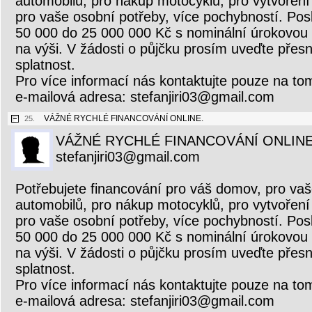
automobilů, pro nákup motocyklů, pro vytvoření 
pro vaše osobní potřeby, více pochybností. Pos
50 000 do 25 000 000 Kč s nominální úrokovou
na výši. V žádosti o půjčku prosím uveďte přesn
splatnost.
Pro více informací nás kontaktujte pouze na to
e-mailová adresa: stefanjiri03@gmail.com
VÁŽNÉ RYCHLÉ FINANCOVÁNÍ ONLINE.
25.
VÁŽNÉ RYCHLÉ FINANCOVÁNÍ ONLINE
stefanjiri03@gmail.com
Potřebujete financování pro váš domov, pro vaš
automobilů, pro nákup motocyklů, pro vytvoření 
pro vaše osobní potřeby, více pochybností. Pos
50 000 do 25 000 000 Kč s nominální úrokovou
na výši. V žádosti o půjčku prosím uveďte přesn
splatnost.
Pro více informací nás kontaktujte pouze na to
e-mailová adresa: stefanjiri03@gmail.com