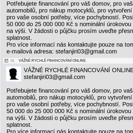
Potřebujete financování pro váš domov, pro vaš
automobilů, pro nákup motocyklů, pro vytvoření 
pro vaše osobní potřeby, více pochybností. Pos
50 000 do 25 000 000 Kč s nominální úrokovou
na výši. V žádosti o půjčku prosím uveďte přesn
splatnost.
Pro více informací nás kontaktujte pouze na to
e-mailová adresa: stefanjiri03@gmail.com
VÁŽNÉ RYCHLÉ FINANCOVÁNÍ ONLINE.
19.
VÁŽNÉ RYCHLÉ FINANCOVÁNÍ ONLINE
stefanjiri03@gmail.com
Potřebujete financování pro váš domov, pro vaš
automobilů, pro nákup motocyklů, pro vytvoření 
pro vaše osobní potřeby, více pochybností. Pos
50 000 do 25 000 000 Kč s nominální úrokovou
na výši. V žádosti o půjčku prosím uveďte přesn
splatnost.
Pro více informací nás kontaktujte pouze na to