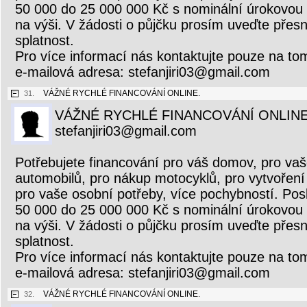
50 000 do 25 000 000 Kč s nominální úrokovou
na výši. V žádosti o půjčku prosím uveďte přesn
splatnost.
Pro více informací nás kontaktujte pouze na to
e-mailová adresa: stefanjiri03@gmail.com
VÁŽNÉ RYCHLÉ FINANCOVÁNÍ ONLINE.
31.
VÁŽNÉ RYCHLÉ FINANCOVÁNÍ ONLINE
stefanjiri03@gmail.com
Potřebujete financování pro váš domov, pro vaš
automobilů, pro nákup motocyklů, pro vytvoření 
pro vaše osobní potřeby, více pochybností. Pos
50 000 do 25 000 000 Kč s nominální úrokovou
na výši. V žádosti o půjčku prosím uveďte přesn
splatnost.
Pro více informací nás kontaktujte pouze na to
e-mailová adresa: stefanjiri03@gmail.com
VÁŽNÉ RYCHLÉ FINANCOVÁNÍ ONLINE.
32.