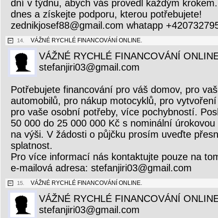
dní v týdnu, abych vás provedl každým krokem.
dnes a získejte podporu, kterou potřebujete!
zednikjosef88@gmail.com whatapp +42073279
VÁŽNÉ RYCHLÉ FINANCOVÁNÍ ONLINE.
14.
VÁŽNÉ RYCHLÉ FINANCOVÁNÍ ONLINE
stefanjiri03@gmail.com
Potřebujete financování pro váš domov, pro vaš
automobilů, pro nákup motocyklů, pro vytvoření 
pro vaše osobní potřeby, více pochybností. Pos
50 000 do 25 000 000 Kč s nominální úrokovou
na výši. V žádosti o půjčku prosím uveďte přesn
splatnost.
Pro více informací nás kontaktujte pouze na to
e-mailová adresa: stefanjiri03@gmail.com
VÁŽNÉ RYCHLÉ FINANCOVÁNÍ ONLINE.
15.
VÁŽNÉ RYCHLÉ FINANCOVÁNÍ ONLINE
stefanjiri03@gmail.com