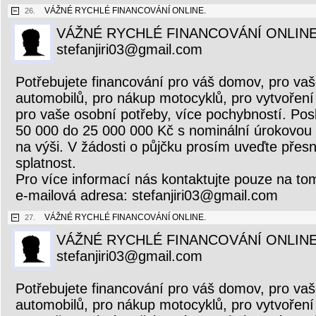
VÁŽNÉ RYCHLÉ FINANCOVÁNÍ ONLINE.
26.
VÁŽNÉ RYCHLÉ FINANCOVÁNÍ ONLINE
stefanjiri03@gmail.com
Potřebujete financování pro váš domov, pro vaš
automobilů, pro nákup motocyklů, pro vytvoření 
pro vaše osobní potřeby, více pochybností. Pos
50 000 do 25 000 000 Kč s nominální úrokovou
na výši. V žádosti o půjčku prosím uveďte přesn
splatnost.
Pro více informací nás kontaktujte pouze na to
e-mailová adresa: stefanjiri03@gmail.com
VÁŽNÉ RYCHLÉ FINANCOVÁNÍ ONLINE.
27.
VÁŽNÉ RYCHLÉ FINANCOVÁNÍ ONLINE
stefanjiri03@gmail.com
Potřebujete financování pro váš domov, pro vaš
automobilů, pro nákup motocyklů, pro vytvoření 