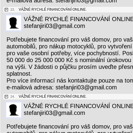
e-mailová adresa: stefanjiri03@gmail.com
VÁŽNÉ RYCHLÉ FINANCOVÁNÍ ONLINE.
23.
VÁŽNÉ RYCHLÉ FINANCOVÁNÍ ONLINE
stefanjiri03@gmail.com
Potřebujete financování pro váš domov, pro vaš
automobilů, pro nákup motocyklů, pro vytvoření 
pro vaše osobní potřeby, více pochybností. Pos
50 000 do 25 000 000 Kč s nominální úrokovou
na výši. V žádosti o půjčku prosím uveďte přesn
splatnost.
Pro více informací nás kontaktujte pouze na to
e-mailová adresa: stefanjiri03@gmail.com
VÁŽNÉ RYCHLÉ FINANCOVÁNÍ ONLINE.
24.
VÁŽNÉ RYCHLÉ FINANCOVÁNÍ ONLINE
stefanjiri03@gmail.com
Potřebujete financování pro váš domov, pro vaš