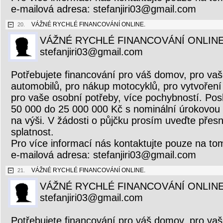
e-mailová adresa: stefanjiri03@gmail.com
VÁŽNÉ RYCHLÉ FINANCOVÁNÍ ONLINE.
20.
VÁŽNÉ RYCHLÉ FINANCOVÁNÍ ONLINE
stefanjiri03@gmail.com
Potřebujete financování pro váš domov, pro vaš
automobilů, pro nákup motocyklů, pro vytvoření 
pro vaše osobní potřeby, více pochybností. Pos
50 000 do 25 000 000 Kč s nominální úrokovou
na výši. V žádosti o půjčku prosím uveďte přesn
splatnost.
Pro více informací nás kontaktujte pouze na to
e-mailová adresa: stefanjiri03@gmail.com
VÁŽNÉ RYCHLÉ FINANCOVÁNÍ ONLINE.
21.
VÁŽNÉ RYCHLÉ FINANCOVÁNÍ ONLINE
stefanjiri03@gmail.com
Potřebujete financování pro váš domov, pro vaš