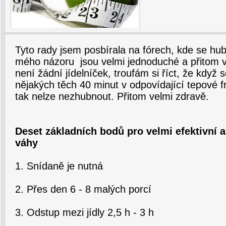
Tyto rady jsem posbírala na fórech, kde se hubn
mého názoru jsou velmi jednoduché a přitom v
není žádní jídelníček, troufám si říct, že když 
nějakých těch 40 minut v odpovídající tepové f
tak nelze nezhubnout. Přitom velmi zdravě.
Deset základních bodů pro velmi efektivní a 
váhy
1. Snídaně je nutná
2. Přes den 6 - 8 malých porcí
3. Odstup mezi jídly 2,5 h - 3 h