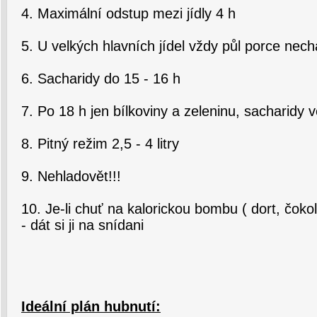
4. Maximální odstup mezi jídly 4 h
5. U velkých hlavních jídel vždy půl porce nech
6. Sacharidy do 15 - 16 h
7. Po 18 h jen bílkoviny a zeleninu, sacharidy v
8. Pitný režim 2,5 - 4 litry
9. Nehladovět!!!
10. Je-li chuť na kalorickou bombu ( dort, čoko
- dát si ji na snídani
Ideální plán hubnutí: