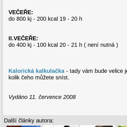
VEČEŘE:
do 800 kj - 200 kcal 19 - 20 h
II.VEČEŘE:
do 400 kj - 100 kcal 20 - 21 h ( není nutná )
Kalorická kalkulačka
- tady vám bude velice 
kolik čeho můžete sníst.
Vydáno 11. července 2008
Další články autora: