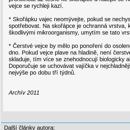
vejce se rychleji kazí.
* Skořápku vajec neomývejte, pokud se nechys
spotřebovat. Na skořápce je ochranná vrstva, k
škodlivými mikroorganismy, umytím se tato vrs
* Čerstvé vejce by mělo po ponoření do osolen
dno. Pokud vejce plave na hladině, není čerstv
skladuje, tím více se znehodnocují biologicky ak
Doporučuje se uchovávat vajíčka v nejchladnější
nejvýše po dobu tří týdnů.
Archív 2011
Další články autora: