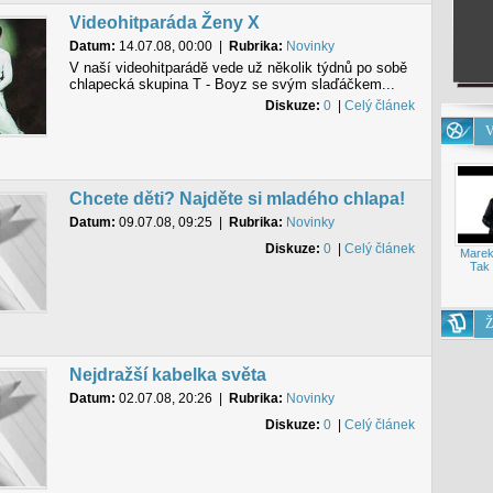
Videohitparáda Ženy X
Datum:
14.07.08, 00:00
|
Rubrika:
Novinky
V naší videohitparádě vede už několik týdnů po sobě
chlapecká skupina T - Boyz se svým slaďáčkem...
Diskuze:
0
|
Celý článek
V
Chcete děti? Najděte si mladého chlapa!
Datum:
09.07.08, 09:25
|
Rubrika:
Novinky
Diskuze:
0
|
Celý článek
Marek
Tak 
Ž
Nejdražší kabelka světa
Datum:
02.07.08, 20:26
|
Rubrika:
Novinky
Diskuze:
0
|
Celý článek