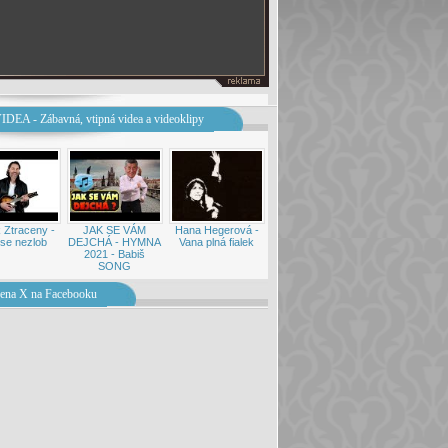
IDEA - Zábavná, vtipná videa a videoklipy
 Ztraceny -
JAK SE VÁM
Hana Hegerová -
se nezlob
DEJCHÁ - HYMNA
Vana plná fialek
2021 - Babiš
SONG
ena X na Facebooku