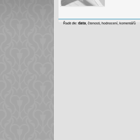
data
Řadit dle:
,
čtenosti
,
hodnocení
,
komentářů