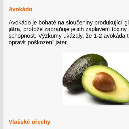
Avokádo
Avokádo je bohaté na sloučeniny produkující gl
játra, protože zabraňuje jejich zaplavení toxiny a
schopnost. Výzkumy ukázaly, že 1-2 avokáda 
opravit poškození jater.
Vlašské ořechy