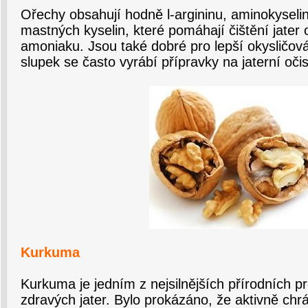
Ořechy obsahují hodně l-argininu, aminokyselin
mastných kyselin, které pomáhají čištění jate
amoniaku. Jsou také dobré pro lepší okysličován
slupek se často vyrábí přípravky na jaterní očis
Kurkuma
Kurkuma je jedním z nejsilnějších přírodních p
zdravých jater. Bylo prokázáno, že aktivně chrá