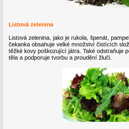
Listová zelenina
Listová zelenina, jako je rukola, špenát, pampel
čekanka obsahuje velké množství čistících slože
těžké kovy poškozující játra. Také odstraňuje pe
těla a podporuje tvorbu a proudění žluči.