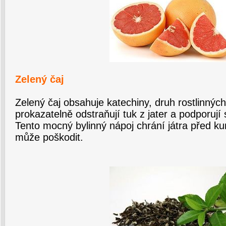
Zelený čaj
Zelený čaj obsahuje katechiny, druh rostlinných
prokazatelně odstraňují tuk z jater a podporují 
Tento mocný bylinný nápoj chrání játra před kum
může poškodit.