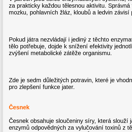
za prakticky každou tělesnou aktivitu. Správná 
mozku, pohlavních žláz, kloubů a ledvin závisí 
Pokud játra nezvládají i jediný z těchto enzym
tělo potřebuje, dojde k snížení efektivity jedno
zvýšení metabolické zátěže organismu.
Zde je sedm důležitých potravin, které je vhodn
pro zlepšení funkce jater.
Česnek
Česnek obsahuje sloučeniny síry, která slouží j
enzymů odpovědných za vylučování toxinů z tě