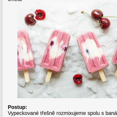
Postup:
Vypeckované třešně rozmixujeme spolu s ban