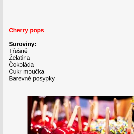
Cherry pops
Suroviny:
Třešně
Želatina
Čokoláda
Cukr moučka
Barevné posypky