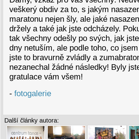
veškerý obdiv za to, s jakým nasaze
maratonu nejen šly, ale jaké nasazen
držely a také jak jste odcházely. Po
tak všechny odešly po svých, jak jste
dny netuším, ale podle toho, co jsem 
jste to bravurně zvládly a zumabrato
nezanechal žádné následky! Byly jst
gratulace vám všem!
-
fotogalerie
Další články autora: