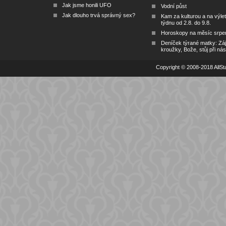
Jak jsme honili UFO
Vodní půst
Jak dlouho trvá správný sex?
Kam za kulturou a na výlet
týdnu od 2.8. do 9.8.
Horoskopy na měsíc srpe
Deníček týrané matky: Zá
kroužky, Bože, stůj při nás
Copyright © 2008-2018 AllSta