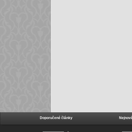
Doporučené články
Nejnově