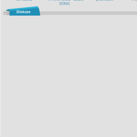
SONG
Diskuze