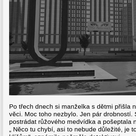
Po třech dnech si manželka s dětmi přišla 
věci. Moc toho nezbylo. Jen pár drobností. 
postrádat růžového medvídka a pošeptala 
„ Něco tu chybí, asi to nebude důležité, je 