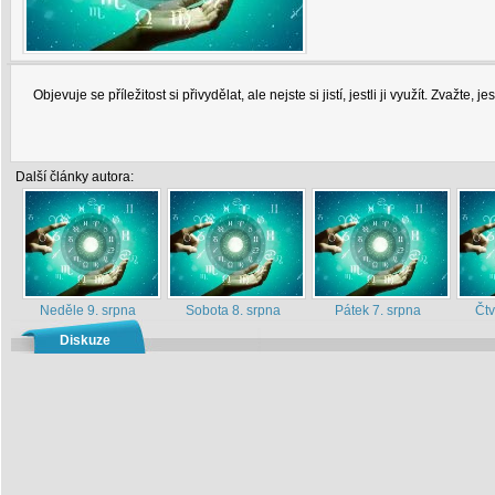
Objevuje se příležitost si přivydělat, ale nejste si jistí, jestli ji využít. Zvažte, je
Další články autora:
Neděle 9. srpna
Sobota 8. srpna
Pátek 7. srpna
Čtv
Diskuze