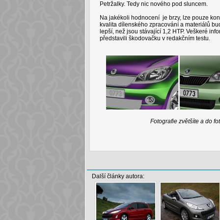
Petržalky. Tedy nic nového pod sluncem.
Na jakékoli hodnocení je brzy, lze pouze kon
kvalita dílenského zpracování a materiálů bud
lepší, než jsou stávající 1,2 HTP. Veškeré i
představili škodovačku v redakčním testu.
Fotografie zvětšíte a do f
Další články autora: