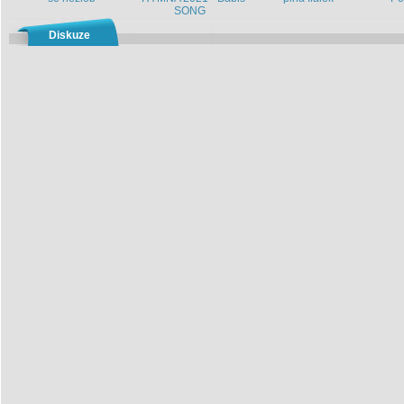
SONG
Diskuze