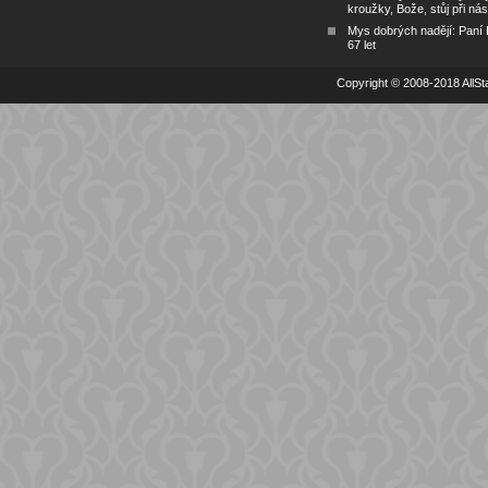
kroužky, Bože, stůj při nás
Mys dobrých nadějí: Paní
67 let
Copyright © 2008-2018 AllSta