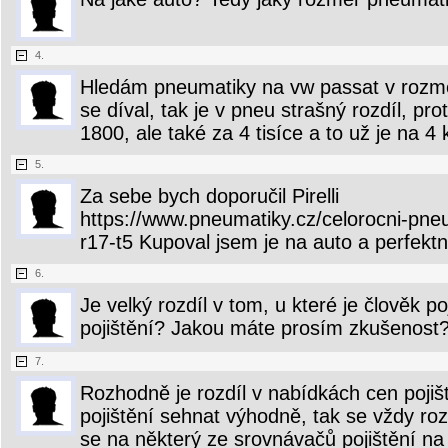
4.
Hledám pneumatiky na vw passat v rozm
se díval, tak je v pneu strašný rozdíl, pr
1800, ale také za 4 tisíce a to už je na 4
5.
Za sebe bych doporučil Pirelli
https://www.pneumatiky.cz/celorocni-pne
r17-t5 Kupoval jsem je na auto a perfektně
6.
Je velký rozdíl v tom, u které je člověk p
pojištění? Jakou máte prosím zkušenost
7.
Rozhodně je rozdíl v nabídkách cen pojiš
pojištění sehnat výhodně, tak se vždy ro
se na některý ze srovnávačů pojištění na