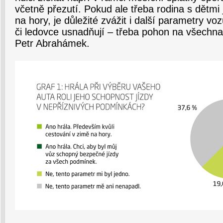
včetně přezutí. Pokud ale třeba rodina s dětmi 
na hory, je důležité zvážit i další parametry vo
či ledovce usnadňují – třeba pohon na všechna č
Petr Abrahámek.