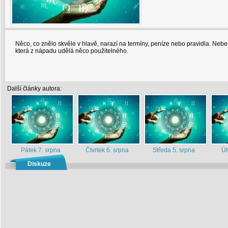
Něco, co znělo skvěle v hlavě, narazí na termíny, peníze nebo pravidla. Neber
která z nápadu udělá něco použitelného.
Další články autora:
Pátek 7. srpna
Čtvrtek 6. srpna
Středa 5. srpna
Út
Diskuze