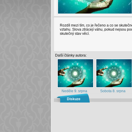
Rozdíl mezi tím, co je řečeno a co se skuteč
vztahu. Slova ztrácejí váhu, pokud nejsou podp
skutečný stav věcí.
Další články autora:
Neděle 9. srpna
Sobota 8. srpna
Diskuze