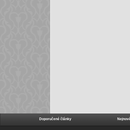
Doporučené články
Nejnově