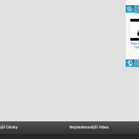
Mare
Tak
jší články
Nejsledovanější Videa