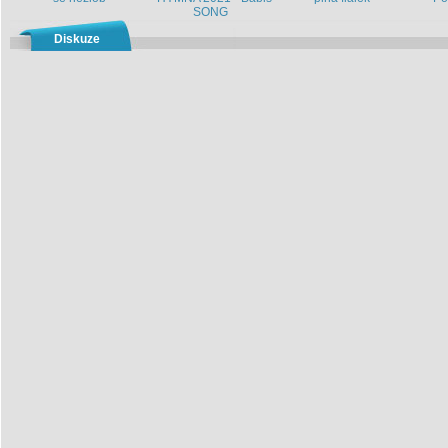
SONG
Diskuze