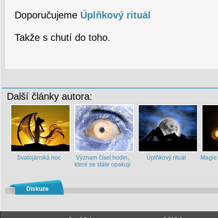
Doporučujeme
Úplňkový rituál
Takže s chutí do toho.
Další články autora:
Svatojánská noc
Význam čísel hodin,
Úplňkový rituál
Magie
které se stále opakují
Diskuze