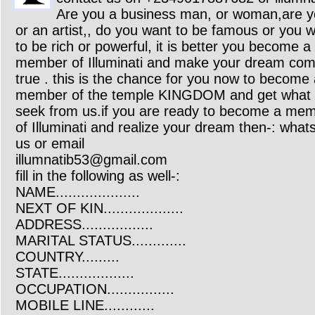
Are you a business man, or woman,are y
or an artist,, do you want to be famous or you 
to be rich or powerful, it is better you become a
member of Illuminati and make your dream co
true . this is the chance for you now to become
member of the temple KINGDOM and get what
seek from us.if you are ready to become a me
of Illuminati and realize your dream then-: what
us or email
illumnatib53@gmail.com
fill in the following as well-:
NAME....................
NEXT OF KIN...................
ADDRESS.................
MARITAL STATUS.............
COUNTRY.........
STATE..................
OCCUPATION................
MOBILE LINE............