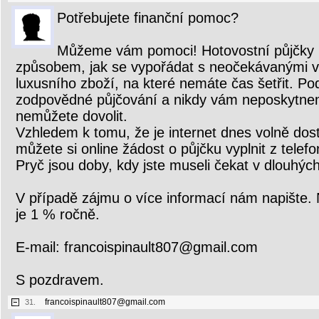
Potřebujete finanční pomoc?
Můžeme vám pomoci! Hotovostní půjčky
způsobem, jak se vypořádat s neočekávanými 
luxusního zboží, na které nemáte čas šetřit. P
zodpovědné půjčování a nikdy vám neposkytnem
nemůžete dovolit.
Vzhledem k tomu, že je internet dnes volně dost
můžete si online žádost o půjčku vyplnit z tele
Pryč jsou doby, kdy jste museli čekat v dlouhých
V případě zájmu o více informací nám napište.
je 1 % ročně.
E-mail: francoispinault807@gmail.com
S pozdravem.
francoispinault807@gmail.com
31.