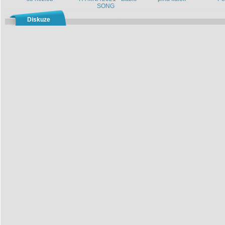
SONG
Diskuze