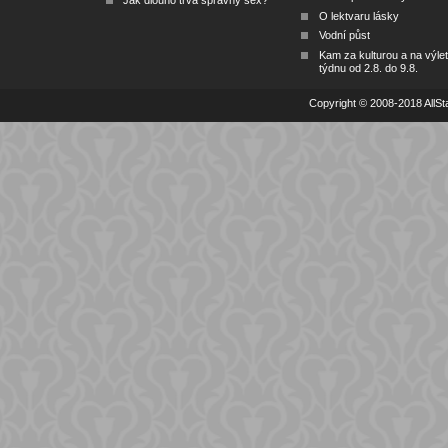
O lektvaru lásky
Vodní půst
Kam za kulturou a na výlet
týdnu od 2.8. do 9.8.
Copyright © 2008-2018 AllSta