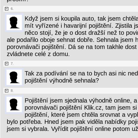
6.
Když jsem si koupila auto, tak jsem chtěl
mít vyřízené i havarijní pojištění. Zjistila
něco stojí, že je o dost dražší než to po
ale podařilo oboje sehnat dobře. Sehnala jsem 
porovnávači pojištění. Dá se na tom takhle dost 
zvládnete celé z domu.
7.
Tak za podívání se na to bych asi nic ned
pojištění výhodně sehnala?
8.
Pojištění jsem sjednala výhodně online, a 
porovnávači pojištění Klik.cz, tam jsem s
pojištění, které jsem chtěla srovnat a vyp
bylo potřeba. Hned jsem pak viděla nabídky poji
jsem si vybrala. Vyřídit pojištění online potom u