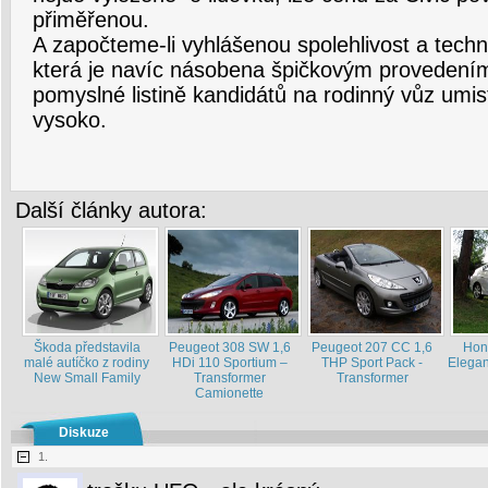
přiměřenou.
A započteme-li vyhlášenou spolehlivost a tech
která je navíc násobena špičkovým provedením
pomyslné listině kandidátů na rodinný vůz umis
vysoko.
Další články autora:
Škoda představila
Peugeot 308 SW 1,6
Peugeot 207 CC 1,6
Hond
malé autíčko z rodiny
HDi 110 Sportium –
THP Sport Pack -
Elegan
New Small Family
Transformer
Transformer
Camionette
Diskuze
1.