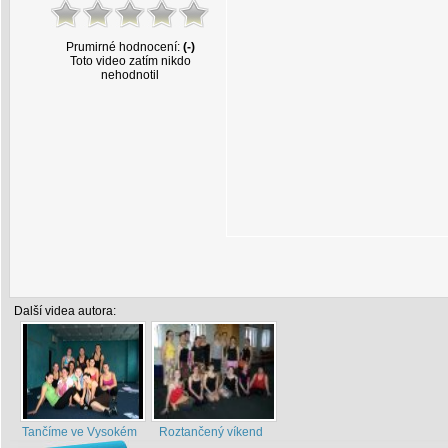
Prumirné hodnocení:
(-)
Toto video zatím nikdo
nehodnotil
Další videa autora:
Tančíme ve Vysokém
Roztančený víkend