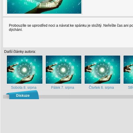
Probouzíte se uprostřed noci a návrat ke spánku je složitý. Neřešte čas ani p
dýchání.
Další články autora:
Sobota 8. srpna
Pátek 7. srpna
Čtvrtek 6. srpna
Stř
Diskuze