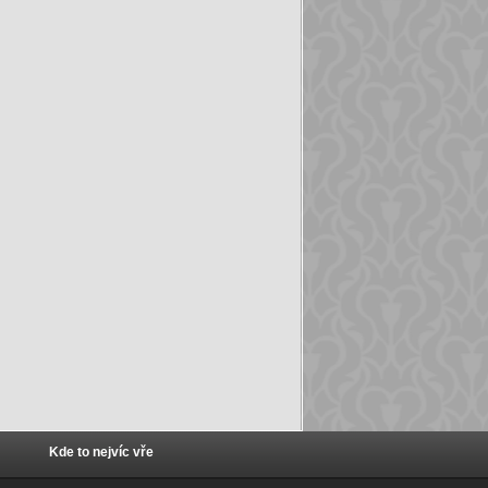
Kde to nejvíc vře