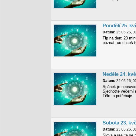
Pondělí 25. kv
Datum:
25.05.26, 0
Tip na den: 20 min
poznat, co chceš t
Neděle 24. kv
Datum:
24.05.26, 0
Spánek je nepravid
Sjednoťte večerní
Tělo to potřebuje.
Sobota 23. kv
Datum:
23.05.26, 0
Slova a realita se 