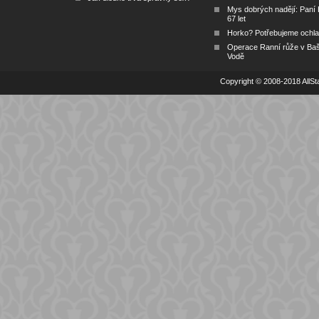
Mys dobrých nadějí: Paní
67 let
Horko? Potřebujeme ochlad
Operace Ranní růže v Ba
Vodě
Copyright © 2008-2018 AllSta