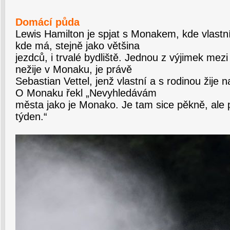
Domácí půda
Lewis Hamilton je spjat s Monakem, kde vlastn
kde má, stejně jako většina
jezdců, i trvalé bydliště. Jednou z výjimek mezi
nežije v Monaku, je právě
Sebastian Vettel, jenž vlastní a s rodinou žije
O Monaku řekl „Nevyhledávám
města jako je Monako. Je tam sice pěkně, ale 
týden.“