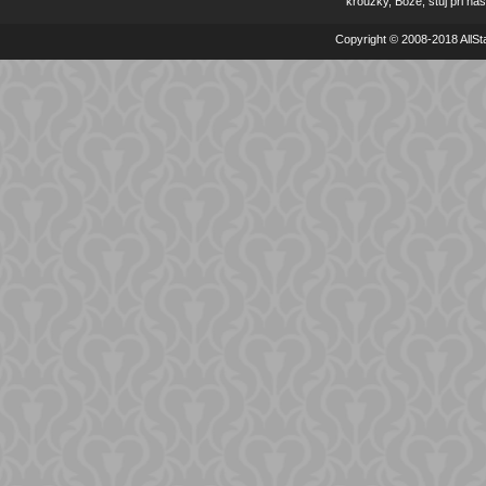
kroužky, Bože, stůj při nás
Copyright © 2008-2018 AllSta