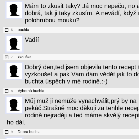
Mám to zkusit taky? Já moc nepeču, no al
dobrá, tak ji taky zkusím. A nevádí, kdy
polohrubou mouku?
buchta
6.
Vadíí
zkouška
7.
Dobrý den,ted jsem objevila tento recept
vyzkoušet a pak Vám dám vědět jak to do
buchta úspěch v mé rodině.:-)
Výborná buchta
8.
Můj muž ji nemůže vynachválit,prý by na 
pekáč.Strašně moc děkuji za tenhle rece
rodině nejraději a ted máme skvělý rece
ho dál.
Dobrá buchta
9.