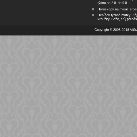
týdnu od 2.8. do 9.8.
Horoskopy na měsíc srpe
Deníček týrané matky: Zá
kroužky, Bože, stůj při nás
Copyright © 2008-2018 AllSta