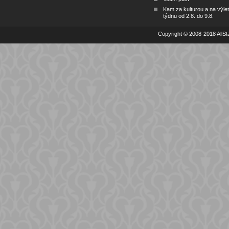
Kam za kulturou a na výlet
týdnu od 2.8. do 9.8.
Copyright © 2008-2018 AllSta